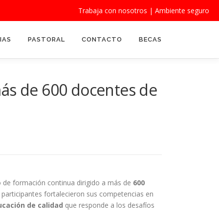
Trabaja con nosotros
|
Ambiente seguro
IAS
PASTORAL
CONTACTO
BECAS
más de 600 docentes de
o de formación continua dirigido a más de
600
s participantes fortalecieron sus competencias en
cación de calidad
que responde a los desafíos