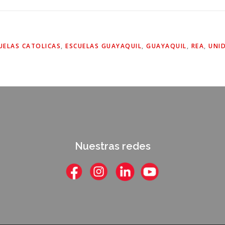
UELAS CATOLICAS
,
ESCUELAS GUAYAQUIL
,
GUAYAQUIL
,
REA
,
UNI
Nuestras redes