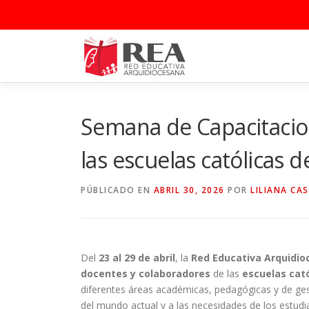
Saltar
al
contenido
Semana de Capacitacio
las escuelas católicas 
PÚBLICADO EN
ABRIL 30, 2026
POR
LILIANA CA
Del
23 al 29 de abril
, la
Red Educativa Arquidio
docentes y colaboradores
de las
escuelas cató
diferentes áreas académicas, pedagógicas y de ges
del mundo actual y a las necesidades de los estudi