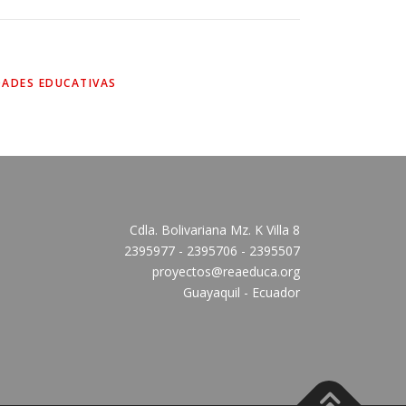
DADES EDUCATIVAS
Cdla. Bolivariana Mz. K Villa 8
2395977 - 2395706 - 2395507
proyectos@reaeduca.org
Guayaquil - Ecuador