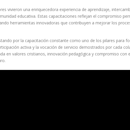
ores vivieron una enriquecedora experiencia de aprendizaje, interca
 comunidad educativa. Estas capacitaciones reflejan el compromiso p
ndando herramientas innovadoras que contribuyen a mejorar los proce
ando por la capacitación constante como uno de los pilares para for
articipación activa y la vocación de servicio demostrados por cada co
da en valores cristianos, innovación pedagógica y compromiso con
ro.