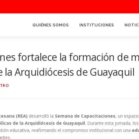
QUIÉNES SOMOS
INSTITUCIONES
NOTIC
nes fortalece la formación de 
de la Arquidiócesis de Guayaquil
STRO
cesana (REA)
desarrolló la
Semana de Capacitaciones
, un espaci
licas de la Arquidiócesis de Guayaquil
. Durante esta jornada, lo
tión educativa, reafirmando el compromiso institucional con una
edu
antes.