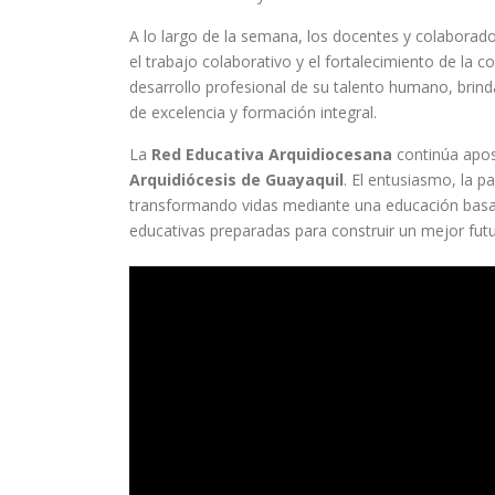
A lo largo de la semana, los docentes y colaborad
el trabajo colaborativo y el fortalecimiento de la
desarrollo profesional de su talento humano, bri
de excelencia y formación integral.
La
Red Educativa Arquidiocesana
continúa apost
Arquidiócesis de Guayaquil
. El entusiasmo, la p
transformando vidas mediante una educación basa
educativas preparadas para construir un mejor futu