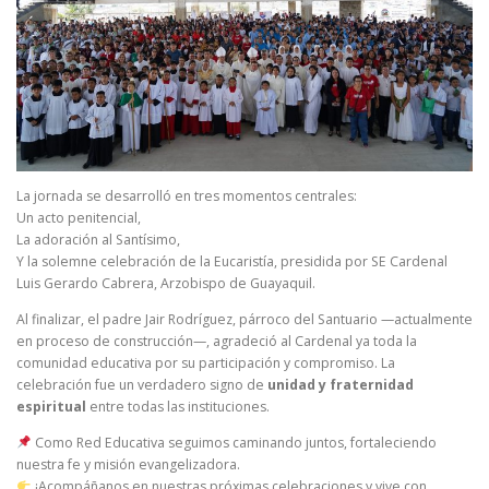
La jornada se desarrolló en tres momentos centrales:
Un acto penitencial,
La adoración al Santísimo,
Y la solemne celebración de la Eucaristía, presidida por SE Cardenal
Luis Gerardo Cabrera, Arzobispo de Guayaquil.
Al finalizar, el padre Jair Rodríguez, párroco del Santuario —actualm
ente
en proc
eso de construcción—, agradeció al Cardenal ya toda la
comunidad educativa por su participación y compromiso. La
celebración fue un verdadero signo de
unidad y fraternidad
espiritual
entre todas las instituciones.
Como Red Educativa seguimos caminando juntos, fortaleciendo
nuestra fe y misión evangelizadora.
¡Acompáñanos en nuestras próximas celebraciones y vive con