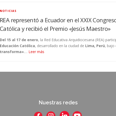
NOTICIAS
REA representó a Ecuador en el XXIX Congres
Católica y recibió el Premio «Jesús Maestro»
Del 15 al 17 de enero
, la Red Educativa Arquidiocesana (REA) partic
Educación Católica
, desarrollado en la ciudad de
Lima, Perú
, bajo
transforma»
.…
Leer más
Nuestras redes