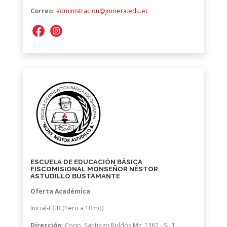
Correo:
administracion@jmriera.edu.ec
ESCUELA DE EDUCACIÓN BÁSICA
FISCOMISIONAL MONSEÑOR NÉSTOR
ASTUDILLO BUSTAMANTE
Oferta Académica
Inicial-EGB (1ero a 10mo)
Dirección:
Coop. Santiago Roldós Mz. 1362 - Sl. 1