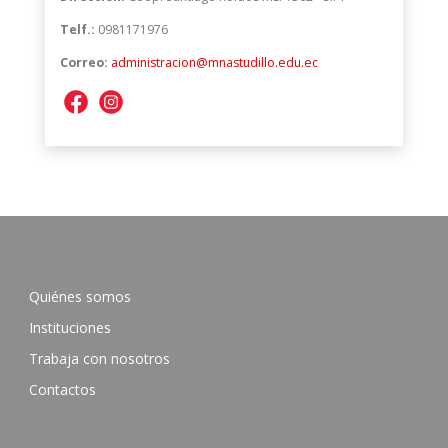
Telf.:
0981171976
Correo:
administracion@mnastudillo.edu.ec
Quiénes somos
Instituciones
Trabaja con nosotros
Contactos