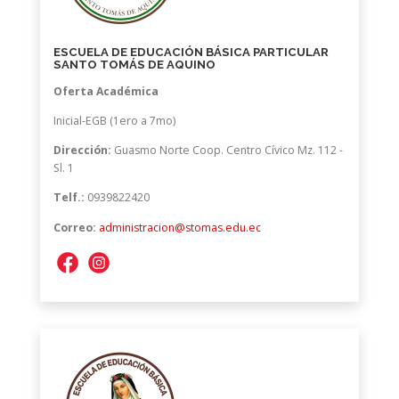
ESCUELA DE EDUCACIÓN BÁSICA PARTICULAR
SANTO TOMÁS DE AQUINO
Oferta Académica
Inicial-EGB (1ero a 7mo)
Dirección:
Guasmo Norte Coop. Centro Cívico Mz. 112 -
Sl. 1
Telf.:
0939822420
Correo:
administracion@stomas.edu.ec