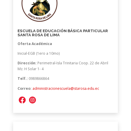
ESCUELA DE EDUCACIÓN BÁSICA PARTICULAR
SANTA ROSA DE LIMA
Oferta Académica
Inicial-EGB (1ero a 10mo)
Dirección:
Perimetral-Isla Trinitaria Coop. 22 de Abril
Mz. H Solar 1- 4
Telf.:
0989866864
Correo:
administracionescuela@starosa.edu.ec