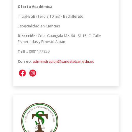
Oferta Académica
Inicial-EGB (1ero a 10mo) - Bachillerato
Especialidad en Ciencias
Dirección:
Cdla. Guangala Mz. 64 - Sl. 15, C. Calle
Esmeraldas y Ernesto Albán
Telf.:
0981177850
Correo:
administracion@sanesteban.edu.ec