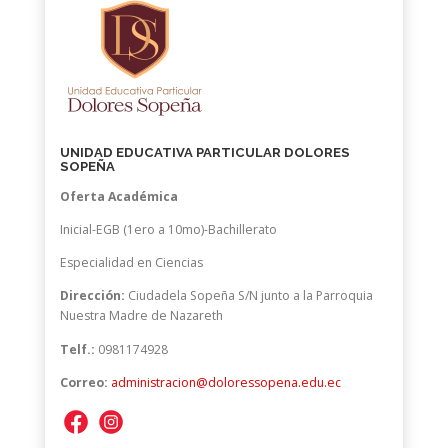
UNIDAD EDUCATIVA PARTICULAR DOLORES
SOPEÑA
Oferta Académica
Inicial-EGB (1ero a 10mo)-Bachillerato
Especialidad en Ciencias
Dirección:
Ciudadela Sopeña S/N junto a la Parroquia
Nuestra Madre de Nazareth
Telf.:
0981174928
Correo:
administracion@doloressopena.edu.ec