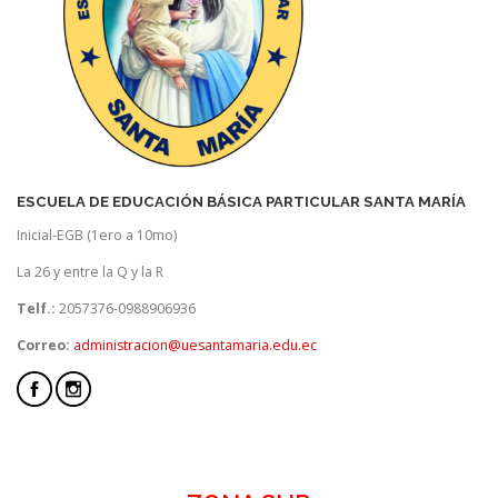
ESCUELA DE EDUCACIÓN BÁSICA PARTICULAR SANTA MARÍA
Inicial-EGB (1ero a 10mo)
La 26 y entre la Q y la R
Telf.:
2057376-0988906936
Correo:
administracion@uesantamaria.edu.ec