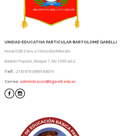
UNIDAD EDUCATIVA PARTICULAR BARTOLOMÉ GARELLI
Inicial-EGB (1ero a 10mo)-Bachillerato
Bastión Popular, bloque 7, Mz 1030 sol.2
Telf.:
2147479-0990184019
Correo:
administracion@bgarelli.edu.ec