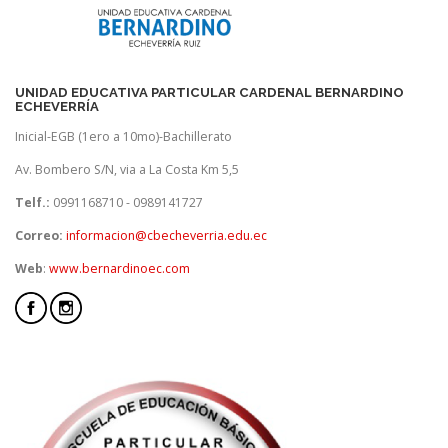
UNIDAD EDUCATIVA PARTICULAR CARDENAL BERNARDINO
ECHEVERRÍA
Inicial-EGB (1ero a 10mo)-Bachillerato
Av. Bombero S/N, via a La Costa Km 5,5
Telf.:
0991168710 - 0989141727
Correo:
informacion@cbecheverria.edu.ec
Web
:
www.bernardinoec.com