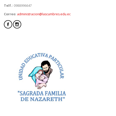
Telf.:
0988996647
Correo:
administracion@lascumbres.edu.ec