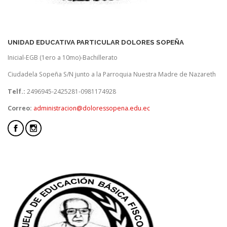
UNIDAD EDUCATIVA PARTICULAR DOLORES SOPEÑA
Inicial-EGB (1ero a 10mo)-Bachillerato
Ciudadela Sopeña S/N junto a la Parroquia Nuestra Madre de Nazareth
Telf.:
2496945-2425281-0981174928
Correo:
administracion@doloressopena.edu.ec