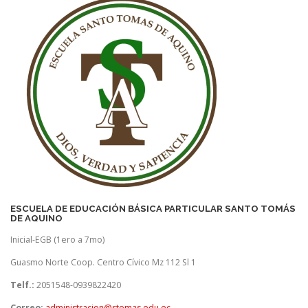
ESCUELA DE EDUCACIÓN BÁSICA PARTICULAR SANTO TOMÁS
DE AQUINO
Inicial-EGB (1ero a 7mo)
Guasmo Norte Coop. Centro Cívico Mz 112 Sl 1
Telf.:
2051548-0939822420
Correo:
administracion@stomas.edu.ec