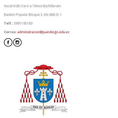
Inicial-EGB (1ero a 10mo)-Bachillerato
Bastión Popular Bloque 3, Mz 688-Sl. 1
Telf.:
0991195180
Correo:
administracion@juandiego.edu.ec