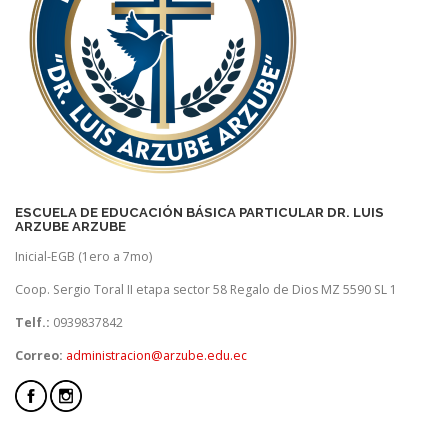
ESCUELA DE EDUCACIÓN BÁSICA PARTICULAR DR. LUIS
ARZUBE ARZUBE
Inicial-EGB (1ero a 7mo)
Coop. Sergio Toral II etapa sector 58 Regalo de Dios MZ 5590 SL 1
Telf.:
0939837842
Correo:
administracion@arzube.edu.ec