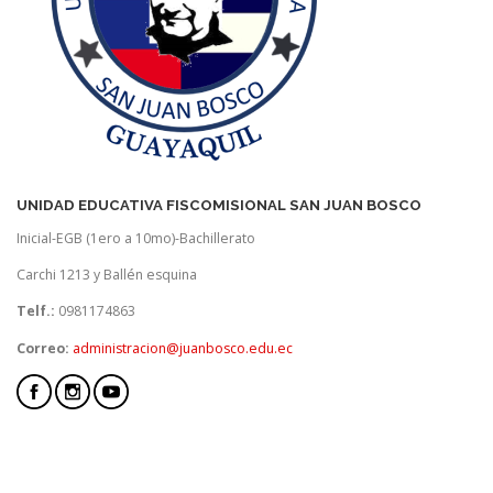
UNIDAD EDUCATIVA FISCOMISIONAL SAN JUAN BOSCO
Inicial-EGB (1ero a 10mo)-Bachillerato
Carchi 1213 y Ballén esquina
Telf.:
0981174863
Correo:
administracion@juanbosco.edu.ec