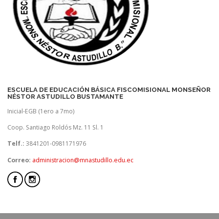
ESCUELA DE EDUCACIÓN BÁSICA FISCOMISIONAL MONSEÑOR
NÉSTOR ASTUDILLO BUSTAMANTE
Inicial-EGB (1ero a 7mo)
Coop. Santiago Roldós Mz. 11 Sl. 1
Telf.:
3841201-0981171976
Correo:
administracion@mnastudillo.edu.ec