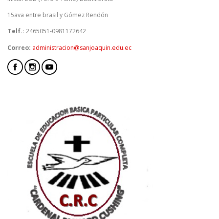
15ava entre brasil y Gómez Rendón
Telf.:
2465051-0981172642
Correo:
administracion@sanjoaquin.edu.ec