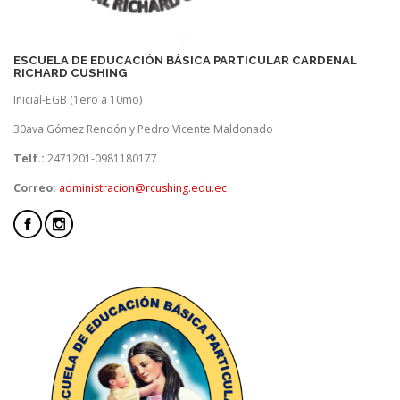
ESCUELA DE EDUCACIÓN BÁSICA PARTICULAR CARDENAL
RICHARD CUSHING
Inicial-EGB (1ero a 10mo)
30ava Gómez Rendón y Pedro Vicente Maldonado
Telf.:
2471201-0981180177
Correo:
administracion@rcushing.edu.ec