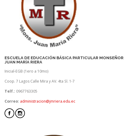
ESCUELA DE EDUCACIÓN BÁSICA PARTICULAR MONSEÑOR
JUAN MARÍA RIERA
Inicial-EGB (1ero a 10mo)
Coop. 7 Lagos Calle Mira y AV. 4ta Sl. 1-7
Telf.:
0967763305
Correo:
administracion@jmriera.edu.ec