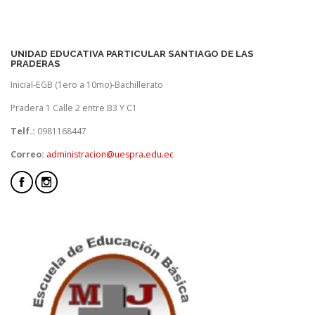
UNIDAD EDUCATIVA PARTICULAR SANTIAGO DE LAS
PRADERAS
Inicial-EGB (1ero a 10mo)-Bachillerato
Pradera 1 Calle 2 entre B3 Y C1
Telf.:
0981168447
Correo:
administracion@uespra.edu.ec