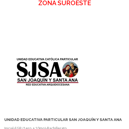
ZONA SUROESTE
UNIDAD EDUCATIVA PARTICULAR SAN JOAQUÍN Y SANTA ANA
Inicial-EGB (1ero a 10mo)-Bachillerato