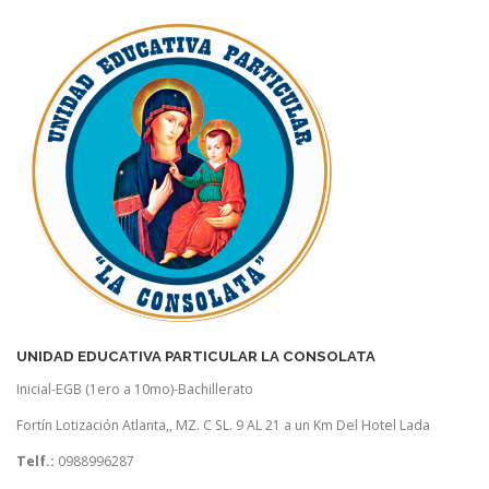
UNIDAD EDUCATIVA PARTICULAR LA CONSOLATA
Inicial-EGB (1ero a 10mo)-Bachillerato
Fortín Lotización Atlanta,, MZ. C SL. 9 AL 21 a un Km Del Hotel Lada
Telf.:
0988996287