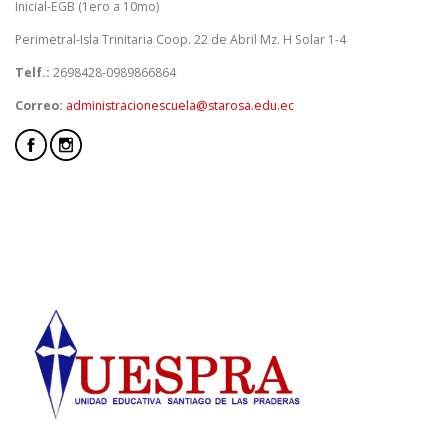
Inicial-EGB (1ero a 10mo)
Perimetral-Isla Trinitaria Coop. 22 de Abril Mz. H Solar 1-4
Telf.:
2698428-0989866864
Correo:
administracionescuela@starosa.edu.ec