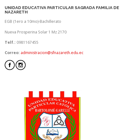
UNIDAD EDUCATIVA PARTICULAR SAGRADA FAMILIA DE
NAZARETH
EGB (1ero a 10mo)-Bachillerato
Nueva Prosperina Solar 1 Mz 2170
Telf.:
0981167455
Correo:
administracion@sfnazareth.edu.ec