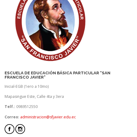
ESCUELA DE EDUCACIÓN BÁSICA PARTICULAR “SAN
FRANCISCO JAVIER”
Inicial-EGB (1ero a 10mo)
Mapasingue Este, Calle 4ta y 3era
Telf.:
0989512550
Correo:
administracion@sfjavier.edu.ec