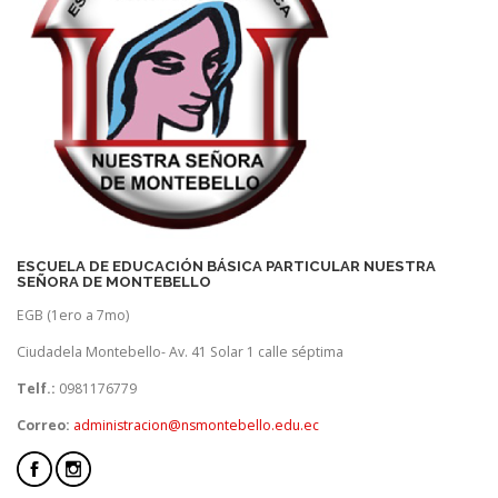
ESCUELA DE EDUCACIÓN BÁSICA PARTICULAR NUESTRA
SEÑORA DE MONTEBELLO
EGB (1ero a 7mo)
Ciudadela Montebello- Av. 41 Solar 1 calle séptima
Telf.:
0981176779
Correo:
administracion@nsmontebello.edu.ec