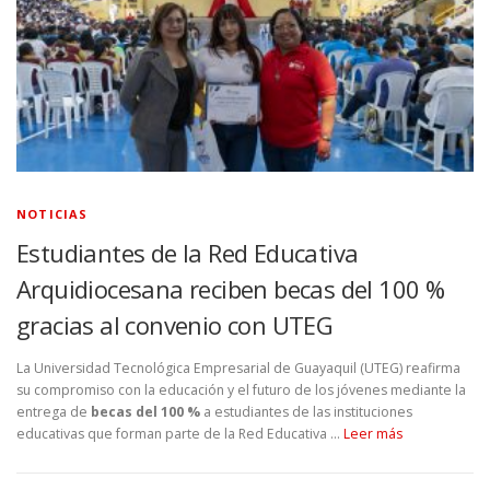
NOTICIAS
Estudiantes de la Red Educativa
Arquidiocesana reciben becas del 100 %
gracias al convenio con UTEG
La Universidad Tecnológica Empresarial de Guayaquil (UTEG) reafirma
su compromiso con la educación y el futuro de los jóvenes mediante la
entrega de
becas del 100 %
a estudiantes de las instituciones
educativas que forman parte de la Red Educativa …
Leer más